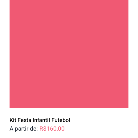
Kit Festa Infantil Futebol
A partir de:
R$
160,00