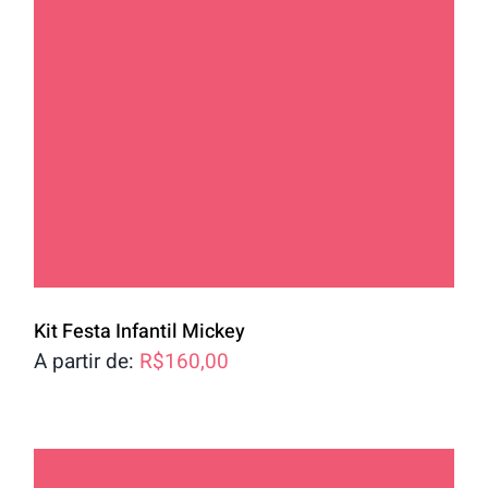
Kit Festa Infantil Mickey
A partir de:
R$
160,00