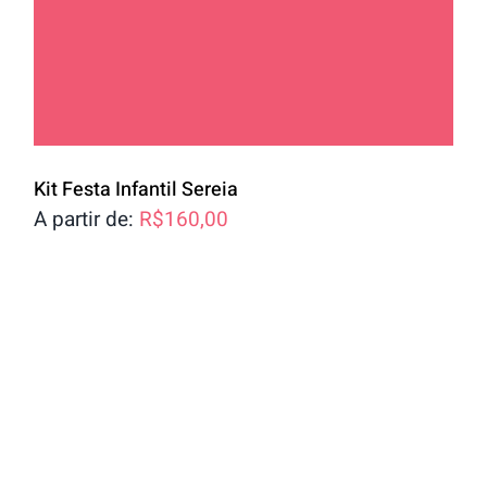
Kit Festa Infantil Sereia
A partir de:
R$
160,00