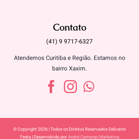
Contato
(41) 9 9717-6327
Atendemos Curitiba e Região. Estamos no
bairro Xaxim.
© Copyright 2026 | Todos os Direitos Reservados Delicarte
Festa | Desenvolvido por
André Camargo Marketing