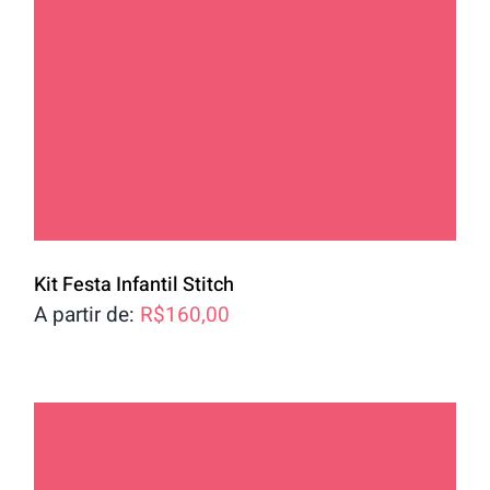
Kit Festa Infantil Stitch
A partir de:
R$
160,00