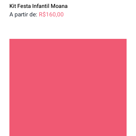
Kit Festa Infantil Moana
A partir de:
R$
160,00