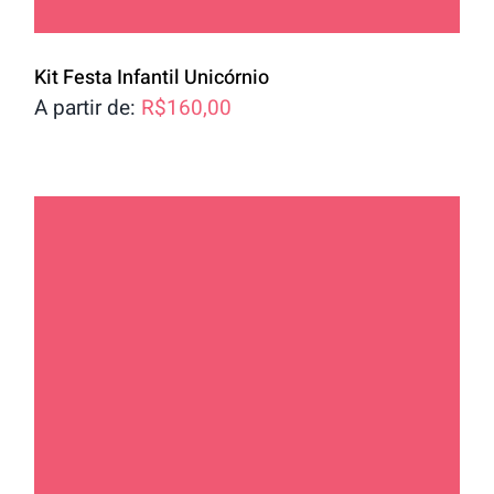
Kit Festa Infantil Unicórnio
A partir de:
R$
160,00