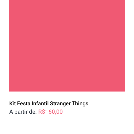
Kit Festa Infantil Stranger Things
A partir de:
R$
160,00