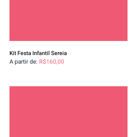
Kit Festa Infantil Sereia
A partir de:
R$
160,00