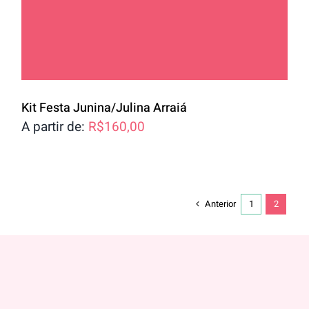
Kit Festa Junina/Julina Arraiá
A partir de:
R$
160,00
Anterior
1
2