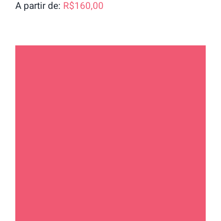
A partir de:
R$
160,00