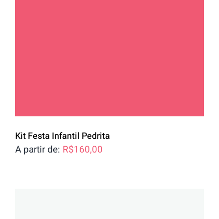
Kit Festa Infantil Pedrita
A partir de:
R$
160,00