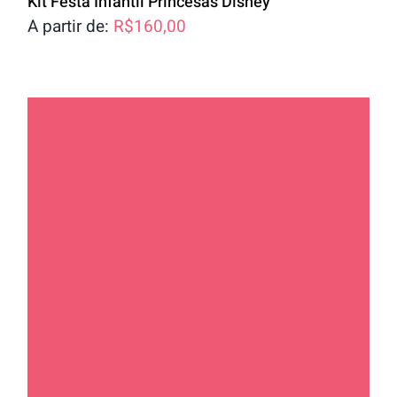
Kit Festa Infantil Princesas Disney
A partir de:
R$
160,00